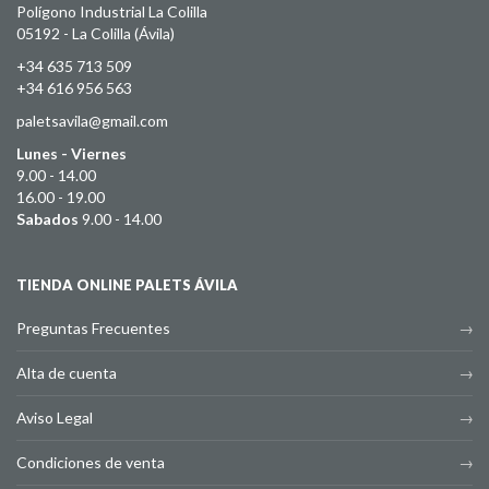
Polígono Industrial La Colilla
05192 - La Colilla (Ávila)
+34 635 713 509
+34 616 956 563
paletsavila@gmail.com
Lunes - Viernes
9.00 - 14.00
16.00 - 19.00
Sabados
9.00 - 14.00
TIENDA ONLINE PALETS ÁVILA
Preguntas Frecuentes
Alta de cuenta
Aviso Legal
Condiciones de venta