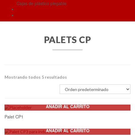
Cajas de plástico plegable
Contáctanos
Blog
PALETS CP
Mostrando todos 5 resultados
AÑADIR AL CARRITO
Palet CP1
AÑADIR AL CARRITO