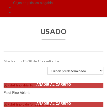
Cajas de plástico plegable
Contáctanos
Blog
USADO
Mostrando 13–18 de 18 resultados
AÑADIR AL CARRITO
Palet Fino Abierto
AÑADIR AL CARRITO