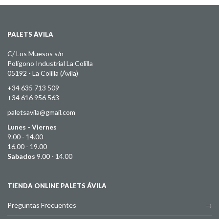
PALETS ÁVILA
C/ Los Muesos s/n
Polígono Industrial La Colilla
05192 - La Colilla (Ávila)
+34 635 713 509
+34 616 956 563
paletsavila@gmail.com
Lunes - Viernes
9.00 - 14.00
16.00 - 19.00
Sabados
9.00 - 14.00
TIENDA ONLINE PALETS ÁVILA
Preguntas Frecuentes